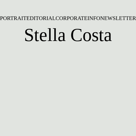
PORTRAIT
EDITORIAL
CORPORATE
INFO
NEWSLETTER
Stella Costa