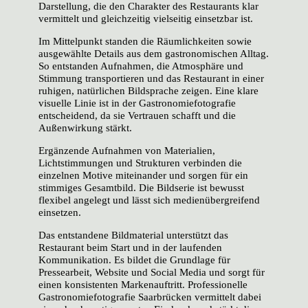
Darstellung, die den Charakter des Restaurants klar
vermittelt und gleichzeitig vielseitig einsetzbar ist.
Im Mittelpunkt standen die Räumlichkeiten sowie
ausgewählte Details aus dem gastronomischen Alltag.
So entstanden Aufnahmen, die Atmosphäre und
Stimmung transportieren und das Restaurant in einer
ruhigen, natürlichen Bildsprache zeigen. Eine klare
visuelle Linie ist in der Gastronomiefotografie
entscheidend, da sie Vertrauen schafft und die
Außenwirkung stärkt.
Ergänzende Aufnahmen von Materialien,
Lichtstimmungen und Strukturen verbinden die
einzelnen Motive miteinander und sorgen für ein
stimmiges Gesamtbild. Die Bildserie ist bewusst
flexibel angelegt und lässt sich medienübergreifend
einsetzen.
Das entstandene Bildmaterial unterstützt das
Restaurant beim Start und in der laufenden
Kommunikation. Es bildet die Grundlage für
Pressearbeit, Website und Social Media und sorgt für
einen konsistenten Markenauftritt. Professionelle
Gastronomiefotografie Saarbrücken vermittelt dabei