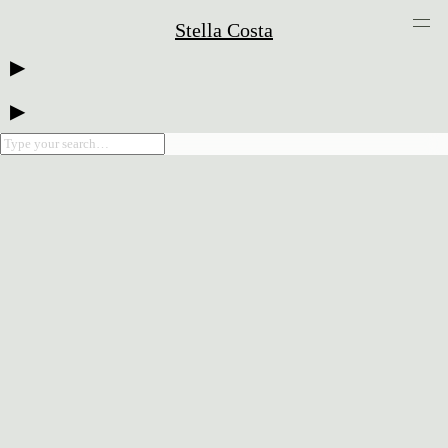
Stella Costa
▶
▶